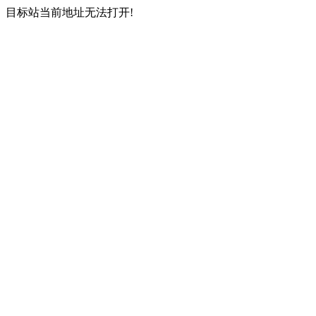
目标站当前地址无法打开!